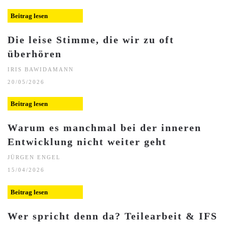
Beitrag lesen
Die leise Stimme, die wir zu oft
überhören
IRIS BAWIDAMANN
20/05/2026
Beitrag lesen
Warum es manchmal bei der inneren
Entwicklung nicht weiter geht
JÜRGEN ENGEL
15/04/2026
Beitrag lesen
Wer spricht denn da? Teilearbeit & IFS