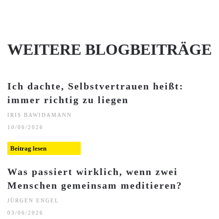
WEITERE BLOGBEITRÄGE
Ich dachte, Selbstvertrauen heißt:
immer richtig zu liegen
IRIS BAWIDAMANN
10/06/2026
Beitrag lesen
Was passiert wirklich, wenn zwei
Menschen gemeinsam meditieren?
JÜRGEN ENGEL
03/06/2026