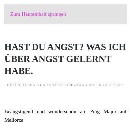
Zum Hauptinhalt springen
HAST DU ANGST? WAS ICH
ÜBER ANGST GELERNT
HABE.
GESCHRIEBEN VON
OLIVER BORGMANN
AM
08 JULI 2022
.
Beängstigend und wunderschön am Puig Major auf
Mallorca