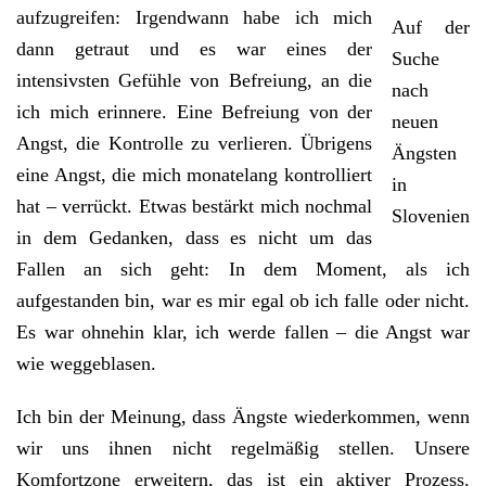
aufzugreifen: Irgendwann habe ich mich
Auf der
dann getraut und es war eines der
Suche
intensivsten Gefühle von Befreiung, an die
nach
ich mich erinnere. Eine Befreiung von der
neuen
Angst, die Kontrolle zu verlieren. Übrigens
Ängsten
eine Angst, die mich monatelang kontrolliert
in
hat – verrückt. Etwas bestärkt mich nochmal
Slovenien
in dem Gedanken, dass es nicht um das
Fallen an sich geht: In dem Moment, als ich
aufgestanden bin, war es mir egal ob ich falle oder nicht.
Es war ohnehin klar, ich werde fallen – die Angst war
wie weggeblasen.
Ich bin der Meinung, dass Ängste wiederkommen, wenn
wir uns ihnen nicht regelmäßig stellen. Unsere
Komfortzone erweitern, das ist ein aktiver Prozess.