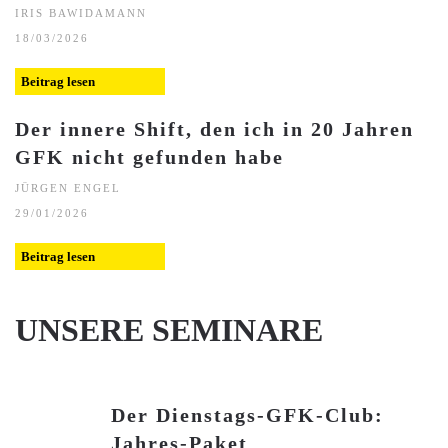
IRIS BAWIDAMANN
18/03/2026
Beitrag lesen
Der innere Shift, den ich in 20 Jahren
GFK nicht gefunden habe
JÜRGEN ENGEL
29/01/2026
Beitrag lesen
UNSERE SEMINARE
Der Dienstags-GFK-Club:
Jahres-Paket