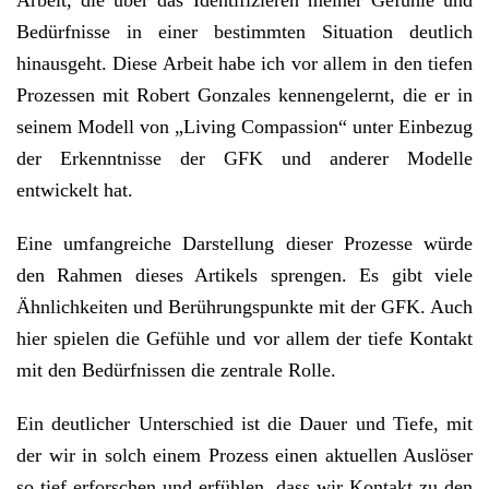
Arbeit, die über das Identifizieren meiner Gefühle und
Bedürfnisse in einer bestimmten Situation deutlich
hinausgeht. Diese Arbeit habe ich vor allem in den tiefen
Prozessen mit Robert Gonzales kennengelernt, die er in
seinem Modell von „Living Compassion“ unter Einbezug
der Erkenntnisse der GFK und anderer Modelle
entwickelt hat.
Eine umfangreiche Darstellung dieser Prozesse würde
den Rahmen dieses Artikels sprengen. Es gibt viele
Ähnlichkeiten und Berührungspunkte mit der GFK. Auch
hier spielen die Gefühle und vor allem der tiefe Kontakt
mit den Bedürfnissen die zentrale Rolle.
Ein deutlicher Unterschied ist die Dauer und Tiefe, mit
der wir in solch einem Prozess einen aktuellen Auslöser
so tief erforschen und erfühlen, dass wir Kontakt zu den