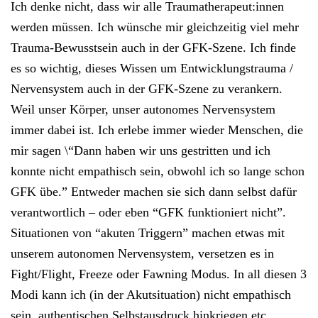
Ich denke nicht, dass wir alle Traumatherapeut:innen
werden müssen. Ich wünsche mir gleichzeitig viel mehr
Trauma-Bewusstsein auch in der GFK-Szene. Ich finde
es so wichtig, dieses Wissen um Entwicklungstrauma /
Nervensystem auch in der GFK-Szene zu verankern.
Weil unser Körper, unser autonomes Nervensystem
immer dabei ist. Ich erlebe immer wieder Menschen, die
mir sagen \“Dann haben wir uns gestritten und ich
konnte nicht empathisch sein, obwohl ich so lange schon
GFK übe.” Entweder machen sie sich dann selbst dafür
verantwortlich – oder eben “GFK funktioniert nicht”.
Situationen von “akuten Triggern” machen etwas mit
unserem autonomen Nervensystem, versetzen es in
Fight/Flight, Freeze oder Fawning Modus. In all diesen 3
Modi kann ich (in der Akutsituation) nicht empathisch
sein, authentischen Selbstausdruck hinkriegen etc.