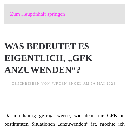
Zum Hauptinhalt springen
WAS BEDEUTET ES
EIGENTLICH, „GFK
ANZUWENDEN“?
GESCHRIEBEN VON
JÜRGEN ENGEL
AM
30 MAI 2024
.
Da ich häufig gefragt werde, wie denn die GFK in
bestimmten Situationen „anzuwenden“ ist, möchte ich