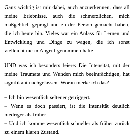
Ganz wichtig ist mir dabei, auch anzuerkennen, dass all
meine Erlebnisse, auch die schmerzlichen, mich
maßgeblich geprägt und zu der Person gemacht haben,
die ich heute bin. Vieles war ein Anlass für Lernen und
Entwicklung und Dinge zu wagen, die ich sonst
vielleicht nie in Angriff genommen hätte.
UND was ich besonders feiere: Die Intensität, mit der
meine Traumata und Wunden mich beeinträchtigen, hat
signifikant nachgelassen. Woran merke ich das?
– Ich bin wesentlich seltener getriggert.
– Wenn es doch passiert, ist die Intensität deutlich
niedriger als früher.
– Und ich komme wesentlich schneller als früher zurück
zu einem klaren Zustand.