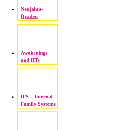
Neujahrs-
Dyaden
Awakenings
und IITs
IFS – Internal
Family Systems