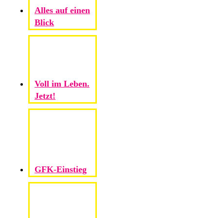
Alles auf einen
Blick
Voll im Leben.
Jetzt!
GFK-Einstieg