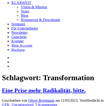
KLARWEIT
Vision & Mission
Team
Blog
Ressourcen & Downloads
Seminare
Für Unternehmen
Newsletter
Gutschein
Kontakt
Mein Account
Buchung
Schlagwort:
Transformation
Eine Prise mehr Radikalität, bitte.
Geschrieben von
Oliver Borgmann
am
11/05/2023
. Veröffentlicht in
zu
GFK
,
Uncategorized
.
5 Kommentare