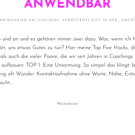
ANWENDBAR
BAWIDAMANN
AM
11/05/2022
. VERÖFFENTLICHT IN
GFK
,
UNCA
b und an und es gehören immer zwei dazu. Was, wenn ich h
idet, uns etwas Gutes zu tun? Hier meine Top Five Hacks, 
als auch die vieler Paare, die wir seit Jahren in Coaching
 aufbauen: TOP 1: Eine Umarmung. So simpel das klingt: b
ng oft Wunder. Kontaktaufnahme ohne Worte, Nähe, Ents
cht...
Weiterlesen