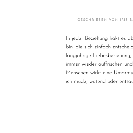
KONTAKT
GESCHRIEBEN VON
IRIS 
MEIN ACCOUNT
BUCHUNG
In jeder Beziehung hakt es a
bin, die sich einfach entsche
langjährige Liebesbeziehung, 
immer wieder auffrischen und
Menschen wirkt eine Umarmu
ich müde, wütend oder enttäus