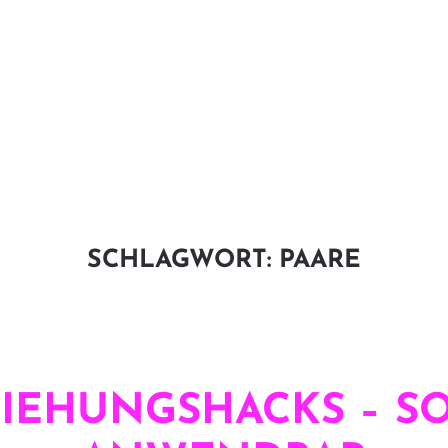
SCHLAGWORT:
PAARE
ZIEHUNGSHACKS – S