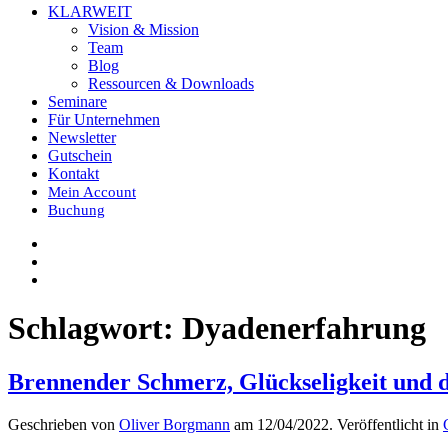
KLARWEIT
Vision & Mission
Team
Blog
Ressourcen & Downloads
Seminare
Für Unternehmen
Newsletter
Gutschein
Kontakt
Mein Account
Buchung
Schlagwort:
Dyadenerfahrung
Brennender Schmerz, Glückseligkeit und 
Geschrieben von
Oliver Borgmann
am
12/04/2022
. Veröffentlicht in