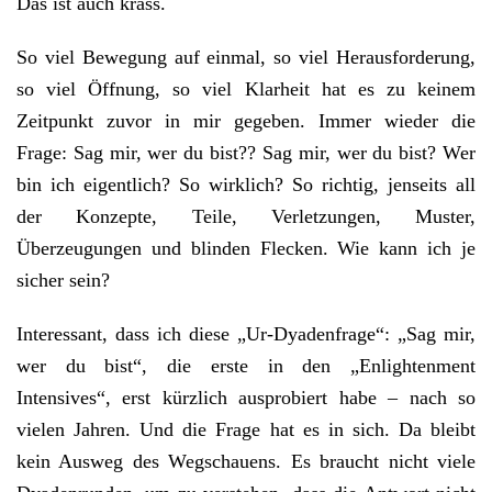
Das ist auch krass.
So viel Bewegung auf einmal, so viel Herausforderung,
so viel Öffnung, so viel Klarheit hat es zu keinem
Zeitpunkt zuvor in mir gegeben. Immer wieder die
Frage: Sag mir, wer du bist?? Sag mir, wer du bist? Wer
bin ich eigentlich? So wirklich? So richtig, jenseits all
der Konzepte, Teile, Verletzungen, Muster,
Überzeugungen und blinden Flecken. Wie kann ich je
sicher sein?
Interessant, dass ich diese „Ur-Dyadenfrage“: „Sag mir,
wer du bist“, die erste in den „Enlightenment
Intensives“, erst kürzlich ausprobiert habe – nach so
vielen Jahren. Und die Frage hat es in sich. Da bleibt
kein Ausweg des Wegschauens. Es braucht nicht viele