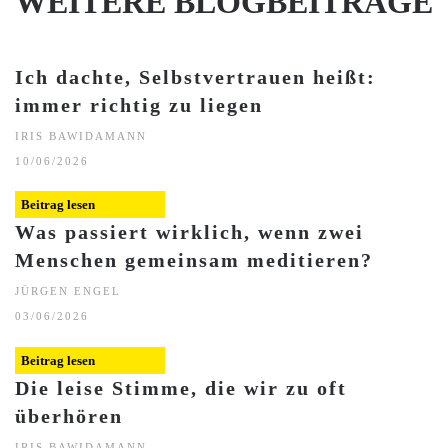
WEITERE BLOGBEITRÄGE
Ich dachte, Selbstvertrauen heißt:
immer richtig zu liegen
IRIS BAWIDAMANN
10/06/2026
Beitrag lesen
Was passiert wirklich, wenn zwei
Menschen gemeinsam meditieren?
JÜRGEN ENGEL
03/06/2026
Beitrag lesen
Die leise Stimme, die wir zu oft
überhören
IRIS BAWIDAMANN