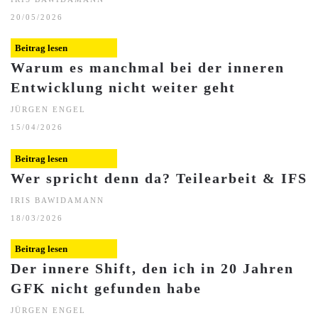
20/05/2026
Beitrag lesen
Warum es manchmal bei der inneren
Entwicklung nicht weiter geht
JÜRGEN ENGEL
15/04/2026
Beitrag lesen
Wer spricht denn da? Teilearbeit & IFS
IRIS BAWIDAMANN
18/03/2026
Beitrag lesen
Der innere Shift, den ich in 20 Jahren
GFK nicht gefunden habe
JÜRGEN ENGEL