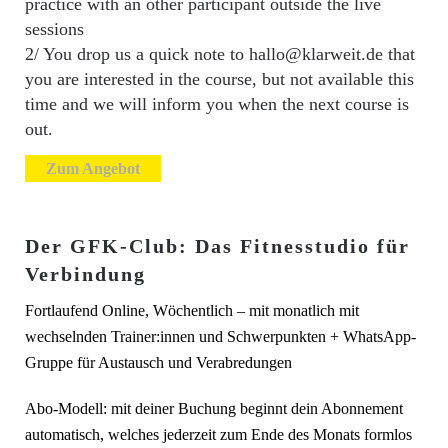
practice with an other participant outside the live
sessions
2/ You drop us a quick note to hallo@klarweit.de that
you are interested in the course, but not available this
time and we will inform you when the next course is
out.
Zum Angebot
Der GFK-Club: Das Fitnesstudio für
Verbindung
Fortlaufend Online, Wöchentlich – mit monatlich mit
wechselnden Trainer:innen und Schwerpunkten + WhatsApp-
Gruppe für Austausch und Verabredungen
Abo-Modell: mit deiner Buchung beginnt dein Abonnement
automatisch, welches jederzeit zum Ende des Monats formlos