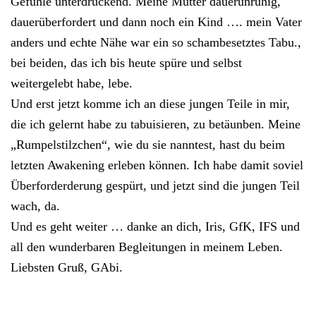
Gefühle unterdrückend. Meine Mutter dauerunruhig,
dauerüberfordert und dann noch ein Kind …. mein Vater
anders und echte Nähe war ein so schambesetztes Tabu.,
bei beiden, das ich bis heute spüre und selbst
weitergelebt habe, lebe.
Und erst jetzt komme ich an diese jungen Teile in mir,
die ich gelernt habe zu tabuisieren, zu betäunben. Meine
„Rumpelstilzchen“, wie du sie nanntest, hast du beim
letzten Awakening erleben können. Ich habe damit soviel
Überforderderung gespürt, und jetzt sind die jungen Teil
wach, da.
Und es geht weiter … danke an dich, Iris, GfK, IFS und
all den wunderbaren Begleitungen in meinem Leben.
Liebsten Gruß, GAbi.