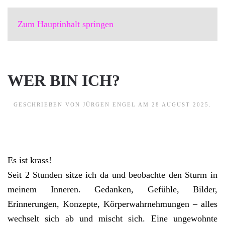
Zum Hauptinhalt springen
WER BIN ICH?
GESCHRIEBEN VON
JÜRGEN ENGEL
AM
28 AUGUST 2025
.
Es ist krass!
Seit 2 Stunden sitze ich da und beobachte den Sturm in
meinem Inneren. Gedanken, Gefühle, Bilder,
Erinnerungen, Konzepte, Körperwahrnehmungen – alles
wechselt sich ab und mischt sich. Eine ungewohnte