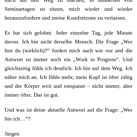
mich auf den Weg zu machen, in hunderten von
Seminartagen zu sitzen, mich wieder und wieder
herauszufordern und meine Komfortzone zu verlassen.
Es hat sich gelohnt. Jeder einzelne Tag, jede Minute
davon. Ich bin nicht derselbe Mensch. Die Frage „Wer
bist du (wirklich)?“ fordert mich nach wie vor und die
Antwort ist immer noch ein „Work in Progress“. Und
gleichzeitig fühle ich deutlich: Ich bin auf dem Weg. Ich
nähre mich an. Ich fühle mehr, mein Kopf ist öfter ruhig
und der Körper weit und entspannt – nicht immer, aber
immer öfter. Das ist gut.
Und was ist deine aktuelle Antwort auf die Frage: „Wer
bin ich…“?
Jürgen