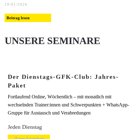
29/01/2026
Beitrag lesen
UNSERE SEMINARE
Der Dienstags-GFK-Club: Jahres-
Paket
Fortlaufend Online, Wöchentlich – mit monatlich mit
wechselnden Trainer:innen und Schwerpunkten + WhatsApp-
Gruppe für Austausch und Verabredungen
Jeden Dienstag
Zum Angebot