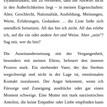
Dyadenrunden, um zu verstehen, dass die Antwort nicht
in den Äußerlichkeiten liegt – in meinen Eigenschaften:
Alter, Geschlecht, Nationalität, Ausbildung, Meinungen,
Werte, Erfahrungen, Gedanken … die Liste ließe sich
unendlich fortsetzen. All das bin ich nicht. All das erlebe
ich, auf die ein oder andere Art und Weise. Aber „sein“?
Sag mir, wer du bist?
Die Auseinandersetzung mit der Vergangenheit,
besonders mit meinen Eltern, befeuert den inneren
Prozess stark. Ein sterbender Vater, der das Sterben
wegschweigt und nicht in der Lage ist, emotionalen
Kontakt zuzulassen. Der Angst bekommt, wenn ich
Fürsorge und Zuneigung ausdrücke oder gar einen
Moment schweige. Eine Mutter mit stark narzisstischen
Anteilen, die keine Empathie oder Liebe empfinden kann