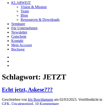
KLARWEIT
Vision & Mission
Team
Blog
Ressourcen & Downloads
Seminare
Für Unternehmen
Newsletter
Gutschein
Kontakt
Mein Account
Buchung
Schlagwort:
JETZT
Echt jetzt, Askese???
Geschrieben von
Iris Bawidamann
am
02/03/2023
. Veröffentlicht in
zu
GFK
,
Uncategorized
.
10 Kommentare