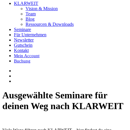
KLARWEIT
Vision & Mission
Team
Blog
Ressourcen & Downloads
Seminare
Für Unternehmen
Newsletter
Gutschein
Kontakt
Mein Account
Buchung
Ausgewählte Seminare für
deinen Weg nach KLARWEIT