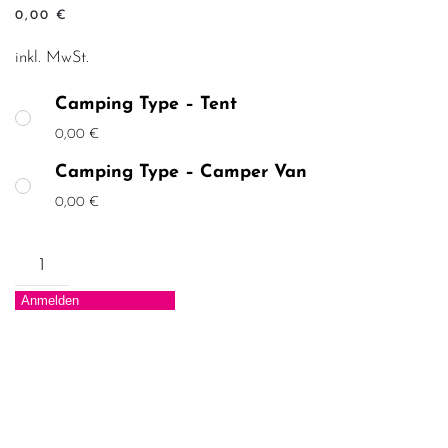
0,00
€
inkl. MwSt.
Camping Type – Tent
0,00
€
Camping Type – Camper Van
0,00
€
Camping
Type
Anmelden
Menge