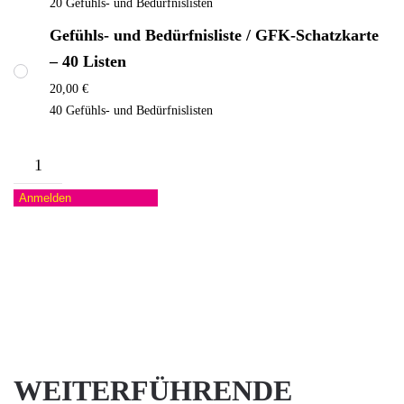
20 Gefühls- und Bedürfnislisten
Gefühls- und Bedürfnisliste / GFK-Schatzkarte
– 40 Listen
20,00
€
40 Gefühls- und Bedürfnislisten
Gefühls-
und
Anmelden
Bedürfnisliste
/
GFK-
Schatzkarte
Menge
WEITERFÜHRENDE