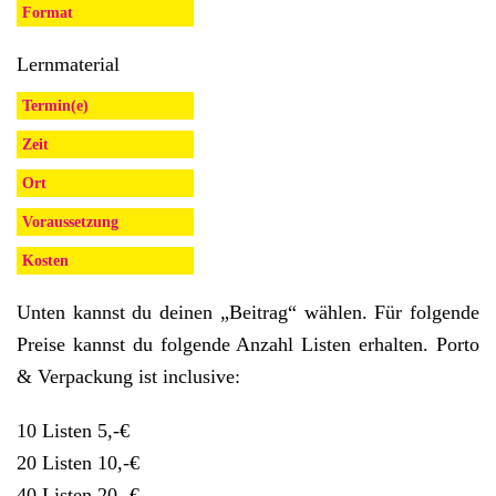
Format
Lernmaterial
Termin(e)
Zeit
Ort
Voraussetzung
Kosten
Unten kannst du deinen „Beitrag“ wählen. Für folgende
Preise kannst du folgende Anzahl Listen erhalten. Porto
& Verpackung ist inclusive:
10 Listen 5,-€
20 Listen 10,-€
40 Listen 20,-€