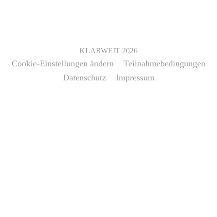
Jahre
-
200
€)
KLARWEIT
2026
Menge
Cookie-Einstellungen ändern
Teilnahmebedingungen
Datenschutz
Impressum