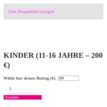
Zum Hauptinhalt springen
KINDER (11-16 JAHRE – 200
€)
Wähle hier deinen Beitrag (€)
Kinder
(11-
Anmelden
16